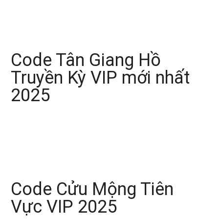
Code Tân Giang Hồ
Truyền Kỳ VIP mới nhất
2025
Code Cửu Mộng Tiên
Vực VIP 2025