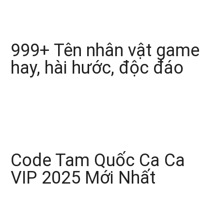
999+ Tên nhân vật game
hay, hài hước, độc đáo
Code Tam Quốc Ca Ca
VIP 2025 Mới Nhất