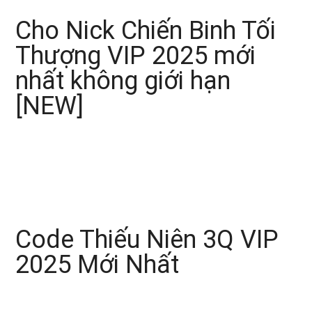
Cho Nick Chiến Binh Tối
Thượng VIP 2025 mới
nhất không giới hạn
[NEW]
Code Thiếu Niên 3Q VIP
2025 Mới Nhất