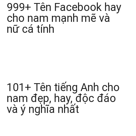
999+ Tên Facebook hay
cho nam mạnh mẽ và
nữ cá tính
101+ Tên tiếng Anh cho
nam đẹp, hay, độc đáo
và ý nghĩa nhất