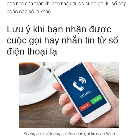
bạn nên cẩn thận khi bạn nhận được cuộc gọi từ số này
hoặc các số lạ khác.
Lưu ý khi bạn nhận được
cuộc gọi hay nhắn tin từ số
điện thoại lạ
Không chia sẻ thông tin cho cuộc gọi tin nhắn từ số