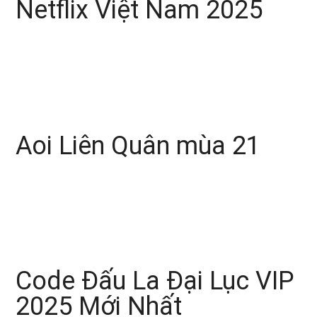
Netflix Việt Nam 2025
Aoi Liên Quân mùa 21
Code Đấu La Đại Lục VIP
2025 Mới Nhất