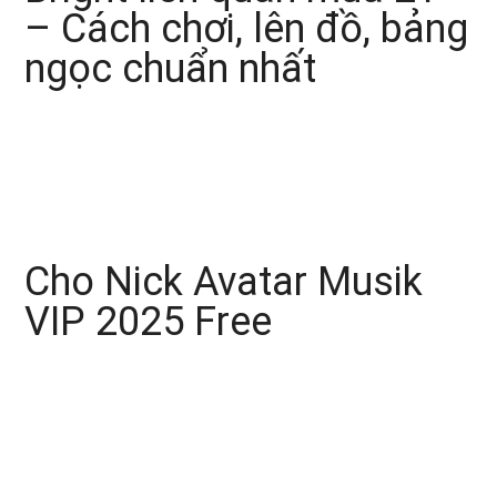
– Cách chơi, lên đồ, bảng
ngọc chuẩn nhất
Cho Nick Avatar Musik
VIP 2025 Free