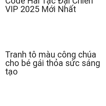
Code Hải Tặc Đại Chiến
VIP 2025 Mới Nhất
Tranh tô màu công chúa
cho bé gái thỏa sức sáng
tạo