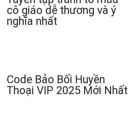
cô giáo dễ thương và ý
nghĩa nhất
Code Bảo Bối Huyền
Thoại VIP 2025 Mới Nhất