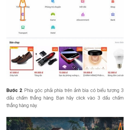
Bước 2
: Phía góc phải phía trên ảnh bìa có biểu tượng 3
dấu chấm thẳng hàng. Bạn hãy click vào 3 dấu chấm
thẳng hàng này.