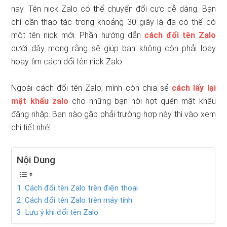
nay. Tên nick Zalo có thể chuyển đổi cực dễ dàng. Bạn
chỉ cần thao tác trong khoảng 30 giây là đã có thể có
một tên nick mới. Phần hướng dẫn
cách đổi tên Zalo
dưới đây mong rằng sẽ giúp bạn không còn phải loay
hoay tìm cách đổi tên nick Zalo.
Ngoài cách đổi tên Zalo, mình còn chia sẻ
cách lấy lại
mật khẩu zalo
cho những bạn hời hợt quên mật khẩu
đăng nhập. Bạn nào gặp phải trường hợp này thì vào xem
chi tiết nhé!
Nội Dung
1. Cách đổi tên Zalo trên điện thoại
2. Cách đổi tên Zalo trên máy tính
3. Lưu ý khi đổi tên Zalo