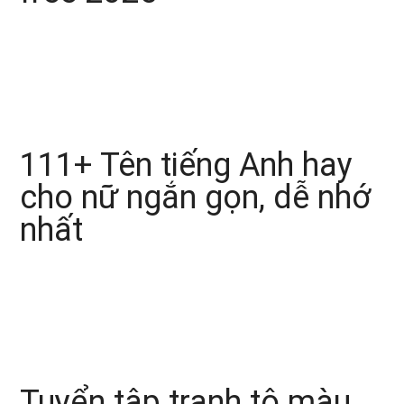
111+ Tên tiếng Anh hay
cho nữ ngắn gọn, dễ nhớ
nhất
Tuyển tập tranh tô màu