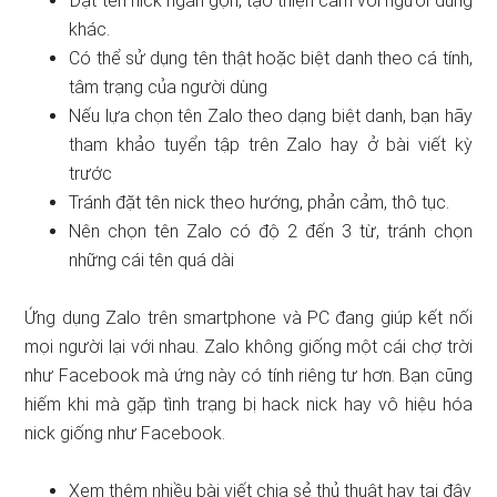
Đặt tên nick ngắn gọn, tạo thiện cảm với người dùng
khác.
Có thể sử dụng tên thật hoặc biệt danh theo cá tính,
tâm trạng của người dùng
Nếu lựa chọn tên Zalo theo dạng biệt danh, bạn hãy
tham khảo tuyển tập trên Zalo hay ở bài viết kỳ
trước
Tránh đặt tên nick theo hướng, phản cảm, thô tục.
Nên chọn tên Zalo có độ 2 đến 3 từ, tránh chọn
những cái tên quá dài
Ứng dụng Zalo trên smartphone và PC đang giúp kết nối
mọi người lại với nhau. Zalo không giống một cái chợ trời
như Facebook mà ứng này có tính riêng tư hơn. Bạn cũng
hiếm khi mà gặp tình trạng bị hack nick hay vô hiệu hóa
nick giống như Facebook.
Xem thêm nhiều bài viết chia sẻ thủ thuật hay tại đây