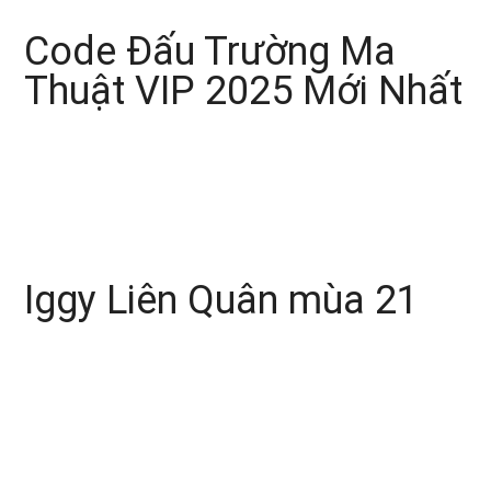
Code Đấu Trường Ma
Thuật VIP 2025 Mới Nhất
Iggy Liên Quân mùa 21