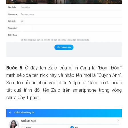
Bước 5
: Ở đây tên Zalo của mình đang là “Đom Đóm”
mình sẽ xóa tên nick này và nhập tên mới là “Quỳnh Anh”.
Sau đó chỉ cần chọn vào phần “cập nhật” là mình đã hoàn
tất quá trình đổi tên Zalo trên smartphone trong vòng
chưa đầy 1 phút.