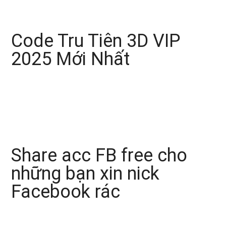
Code Tru Tiên 3D VIP
2025 Mới Nhất
Share acc FB free cho
những bạn xin nick
Facebook rác