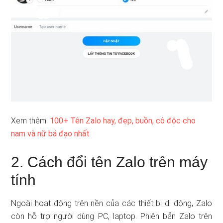
Xem thêm:
100+ Tên Zalo hay, đẹp, buồn, cô độc cho
nam và nữ bá đạo nhất
2. Cách đổi tên Zalo trên máy
tính
Ngoài hoạt động trên nền của các thiết bị di động, Zalo
còn hỗ trợ người dùng PC, laptop. Phiên bản Zalo trên