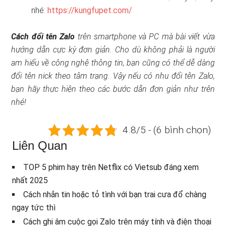
nhé:
https://kungfupet.com/
Cách đổi tên Zalo
trên smartphone và PC mà bài viết vừa
hướng dẫn cực kỳ đơn giản. Cho dù không phải là người
am hiểu về công nghệ thông tin, bạn cũng có thể dễ dàng
đổi tên nick theo tâm trạng. Vậy nếu có nhu đổi tên Zalo,
bạn hãy thực hiện theo các bước dẫn đơn giản như trên
nhé!
4.8/5 - (6 bình chọn)
Liên Quan
TOP 5 phim hay trên Netflix có Vietsub đáng xem
nhất 2025
Cách nhắn tin hoặc tỏ tình với bạn trai cưa đổ chàng
ngay tức thì
Cách ghi âm cuộc gọi Zalo trên máy tính và điện thoại