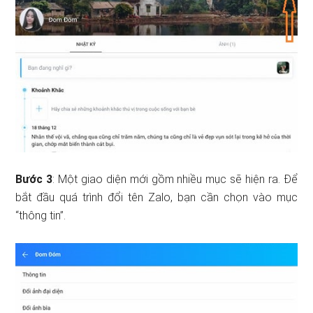
Bước 3
: Một giao diện mới gồm nhiều mục sẽ hiện ra. Để
bắt đầu quá trình đổi tên Zalo, bạn cần chọn vào mục
“thông tin”.