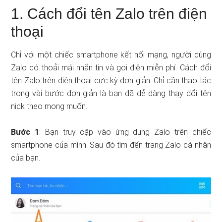
1. Cách đổi tên Zalo trên điện
thoại
Chỉ với một chiếc smartphone kết nối mạng, người dùng
Zalo có thoải mái nhắn tin và gọi điện miễn phí. Cách đổi
tên Zalo trên điện thoại cực kỳ đơn giản. Chỉ cần thao tác
trong vài bước đơn giản là bạn đã dễ dàng thay đổi tên
nick theo mong muốn.
Bước 1
: Bạn truy cập vào ứng dụng Zalo trên chiếc
smartphone của mình. Sau đó tìm đến trang Zalo cá nhân
của bạn.