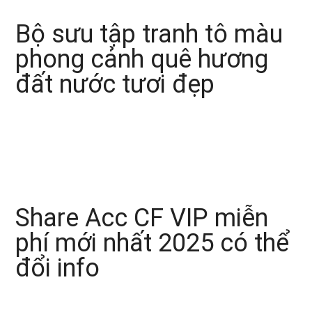
Bộ sưu tập tranh tô màu
phong cảnh quê hương
đất nước tươi đẹp
Share Acc CF VIP miễn
phí mới nhất 2025 có thể
đổi info