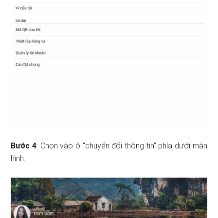
Bước 4
: Chọn vào ô “chuyển đổi thông tin” phía dưới màn
hình.