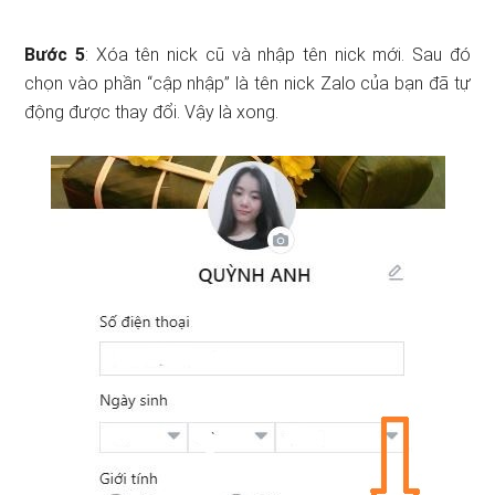
Bước 5
: Xóa tên nick cũ và nhập tên nick mới. Sau đó
chọn vào phần “cập nhập” là tên nick Zalo của bạn đã tự
động được thay đổi. Vậy là xong.