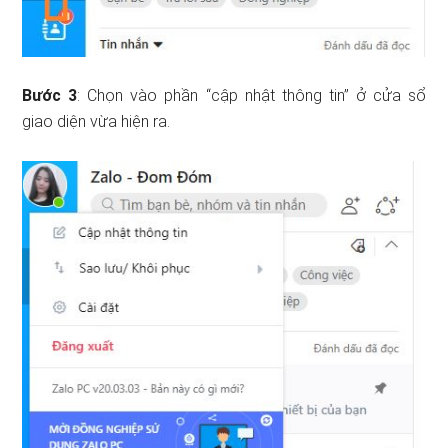
Bước 3
: Chọn vào phần “cập nhật thông tin” ở cửa sổ
giao diện vừa hiện ra.