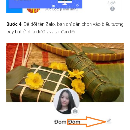
Bước 4
: Để đổi tên Zalo, bạn chỉ cần chọn vào biểu tượng
cây bút ở phía dưới avatar đại diện.