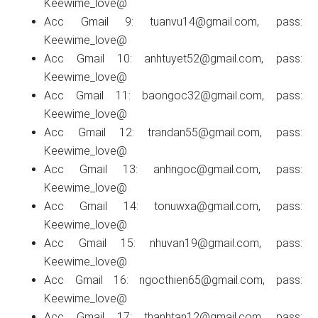
Keewime_love@
Acc Gmail 9:
tuanvu14@gmail.com
, pass:
Keewime_love@
Acc Gmail 10:
anhtuyet52@gmail.com
, pass:
Keewime_love@
Acc Gmail 11:
baongoc32@gmail.com
, pass:
Keewime_love@
Acc Gmail 12:
trandan55@gmail.com
, pass:
Keewime_love@
Acc Gmail 13:
anhngoc@gmail.com
, pass:
Keewime_love@
Acc Gmail 14:
tonuwxa@gmail.com
, pass:
Keewime_love@
Acc Gmail 15:
nhuvan19@gmail.com
, pass:
Keewime_love@
Acc Gmail 16:
ngocthien65@gmail.com
, pass:
Keewime_love@
Acc Gmail 17:
thanhtan12@gmail.com
, pass: