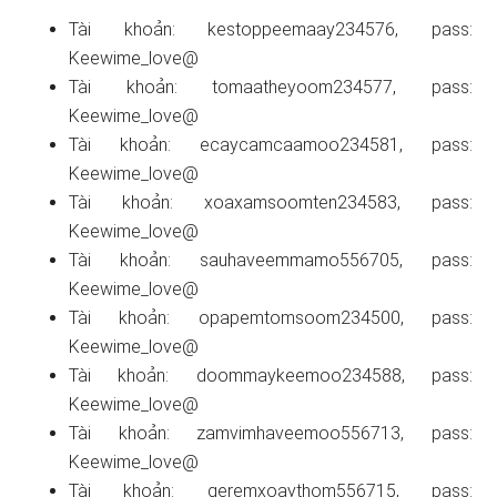
Tài khoản: kestoppeemaay234576, pass:
Keewime_love@
Tài khoản: tomaatheyoom234577, pass:
Keewime_love@
Tài khoản: ecaycamcaamoo234581, pass:
Keewime_love@
Tài khoản: xoaxamsoomten234583, pass:
Keewime_love@
Tài khoản: sauhaveemmamo556705, pass:
Keewime_love@
Tài khoản: opapemtomsoom234500, pass:
Keewime_love@
Tài khoản: doommaykeemoo234588, pass:
Keewime_love@
Tài khoản: zamvimhaveemoo556713, pass:
Keewime_love@
Tài khoản: geremxoaythom556715, pass: