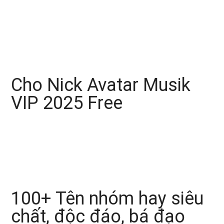
Cho Nick Avatar Musik
VIP 2025 Free
100+ Tên nhóm hay siêu
chất, độc đáo, bá đạo