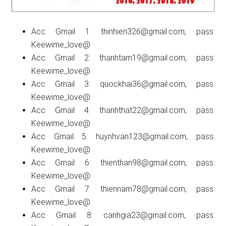
Acc Gmail 1:
thinhien326@gmail.com
, pass:
Keewime_love@
Acc Gmail 2:
thanhtam19@gmail.com
, pass:
Keewime_love@
Acc Gmail 3:
quockhai36@gmail.com
, pass:
Keewime_love@
Acc Gmail 4:
thanhthat22@gmail.com
, pass:
Keewime_love@
Acc Gmail 5:
huynhvan123@gmail.com
, pass:
Keewime_love@
Acc Gmail 6:
thienthan98@gmail.com
, pass:
Keewime_love@
Acc Gmail 7:
thiennam78@gmail.com
, pass:
Keewime_love@
Acc Gmail 8:
canhgia23@gmail.com
, pass: