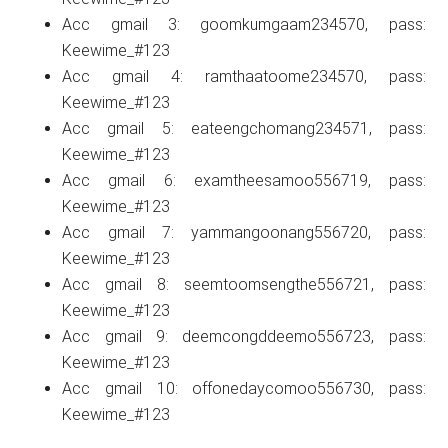
Acc gmail 3: goomkumgaam234570, pass:
Keewime_#123
Acc gmail 4: ramthaatoome234570, pass:
Keewime_#123
Acc gmail 5: eateengchomang234571, pass:
Keewime_#123
Acc gmail 6: examtheesamoo556719, pass:
Keewime_#123
Acc gmail 7: yammangoonang556720, pass:
Keewime_#123
Acc gmail 8: seemtoomsengthe556721, pass:
Keewime_#123
Acc gmail 9: deemcongddeemo556723, pass:
Keewime_#123
Acc gmail 10: offonedaycomoo556730, pass:
Keewime_#123