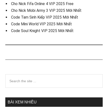
Cho Nick Fifa Online 4 VIP 2025 Free
Cho Nick Mobi Army 3 VIP 2025 Mới Nhất
Code Tam Sinh Kiếp VIP 2025 Mới Nhất
Code Mini World VIP 2025 Mới Nhất
Code Soul Knight VIP 2025 Mới Nhất
Sidebar
Search
the
chính
site
...
BÀI XEM NHIỀU