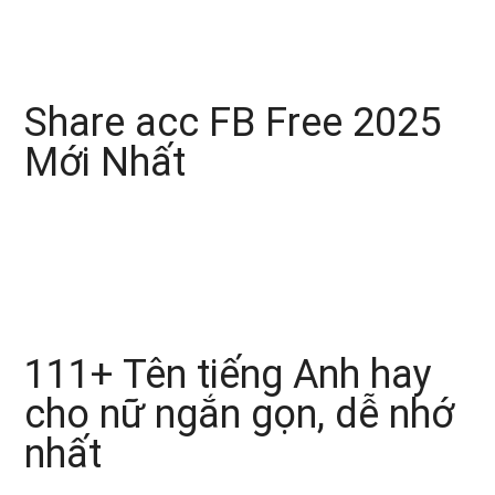
Share acc FB Free 2025
Mới Nhất
111+ Tên tiếng Anh hay
cho nữ ngắn gọn, dễ nhớ
nhất