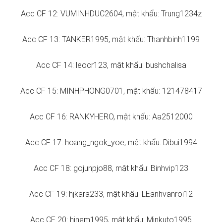
Acc CF 12: VUMINHDUC2604, mật khẩu: Trung1234z
Acc CF 13: TANKER1995, mật khẩu: Thanhbinh1199
Acc CF 14: leocr123, mật khẩu: bushchalisa
Acc CF 15: MINHPHONG0701, mật khẩu: 121478417
Acc CF 16: RANKYHERO, mật khẩu: Aa2512000
Acc CF 17: hoang_ngok_yoe, mật khẩu: Dibui1994
Acc CF 18: gojunpjo88, mật khẩu: Binhvip123
Acc CF 19: hjkara233, mật khẩu: LEanhvanroi12
Acc CF 20: hjnem1995, mật khẩu: Mjnkuto1995