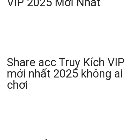
VIP 2025 Mới Nhất
Share acc Truy Kích VIP
mới nhất 2025 không ai
chơi