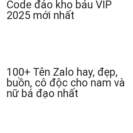
Code đảo kho báu VIP
2025 mới nhất
100+ Tên Zalo hay, đẹp,
buồn, cô độc cho nam và
nữ bá đạo nhất