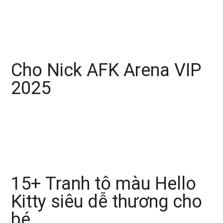
Cho Nick AFK Arena VIP
2025
15+ Tranh tô màu Hello
Kitty siêu dễ thương cho
bé