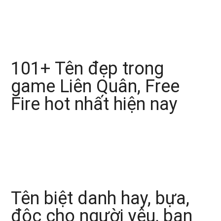
101+ Tên đẹp trong
game Liên Quân, Free
Fire hot nhất hiện nay
Tên biệt danh hay, bựa,
độc cho người yêu, bạn