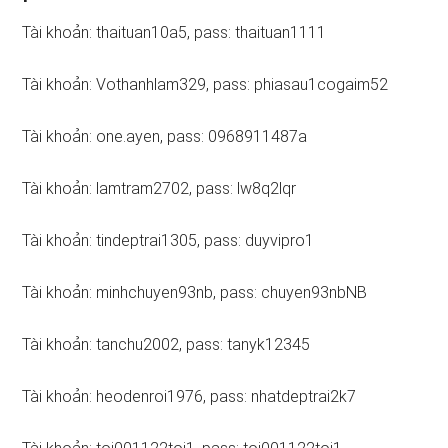
Tài khoản: thaituan10a5, pass: thaituan1111
Tài khoản: Vothanhlam329, pass: phiasau1cogaim52
Tài khoản: one.ayen, pass: 0968911487a
Tài khoản: lamtram2702, pass: lw8q2lqr
Tài khoản: tindeptrai1305, pass: duyvipro1
Tài khoản: minhchuyen93nb, pass: chuyen93nbNB
Tài khoản: tanchu2002, pass: tanyk12345
Tài khoản: heodenroi1976, pass: nhatdeptrai2k7