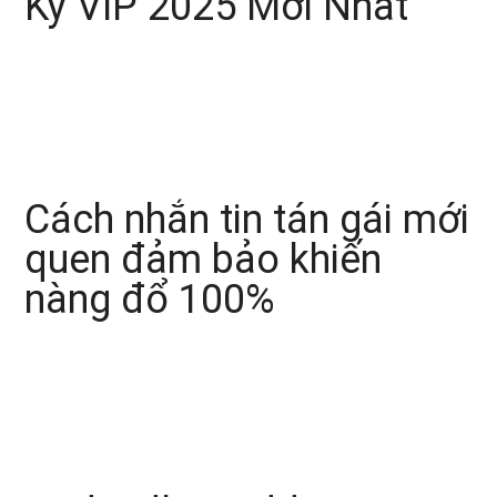
Ký VIP 2025 Mới Nhất
Cách nhắn tin tán gái mới
quen đảm bảo khiến
nàng đổ 100%