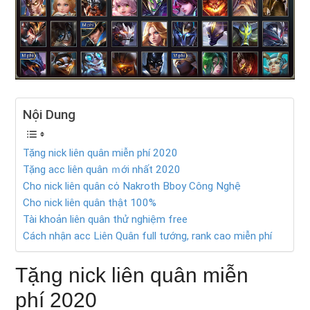
Nội Dung
Tặng nick liên quân miễn phí 2020
Tặng acc liên quân ｍới nhất 2020
Cho nick liên quân cό Nakroth Bboy Công Nghệ
Cho nick liên quân thật 100%
Tài khoản liên quân thử nghiệm free
Cách nhận acc Liên Quân full tướng, rank cao miễn phí
Tặng nick liên quân miễn
phí 2020