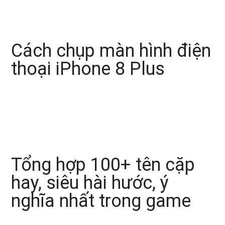
Cách chụp màn hình điện
thoại iPhone 8 Plus
Tổng hợp 100+ tên cặp
hay, siêu hài hước, ý
nghĩa nhất trong game