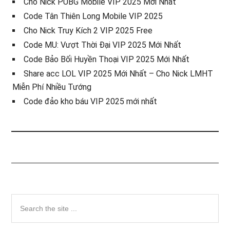
Cho Nick PUBG Mobile VIP 2025 Mới Nhất
Code Tân Thiên Long Mobile VIP 2025
Cho Nick Truy Kích 2 VIP 2025 Free
Code MU: Vượt Thời Đại VIP 2025 Mới Nhất
Code Bảo Bối Huyền Thoại VIP 2025 Mới Nhất
Share acc LOL VIP 2025 Mới Nhất – Cho Nick LMHT
Miễn Phí Nhiều Tướng
Code đảo kho báu VIP 2025 mới nhất
Sidebar
Search
the
chính
site