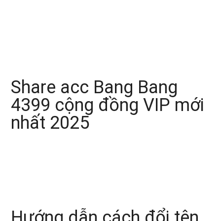
Share acc Bang Bang
4399 cộng đồng VIP mới
nhất 2025
Hướng dẫn cách đổi tên