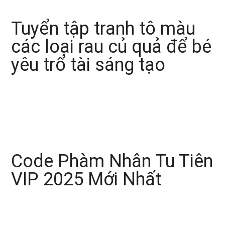
Tuyển tập tranh tô màu
các loại rau củ quả để bé
yêu trổ tài sáng tạo
Code Phàm Nhân Tu Tiên
VIP 2025 Mới Nhất