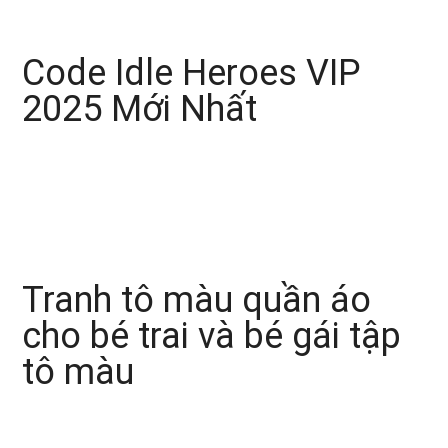
Code Idle Heroes VIP
2025 Mới Nhất
Tranh tô màu quần áo
cho bé trai và bé gái tập
tô màu