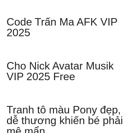
Code Trấn Ma AFK VIP
2025
Cho Nick Avatar Musik
VIP 2025 Free
Tranh tô màu Pony đẹp,
dễ thương khiến bé phải
mê mẩn