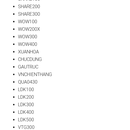
SHARE200
SHARE300
WOW100
WOW200X
WOW300
WOW400
XUANHOA
CHUCDUNG
GAUTRUC
VNCHIENTHANG
QUA0430
LDK100
LDK200
LDK300
LDK400
LDK500
VTG300