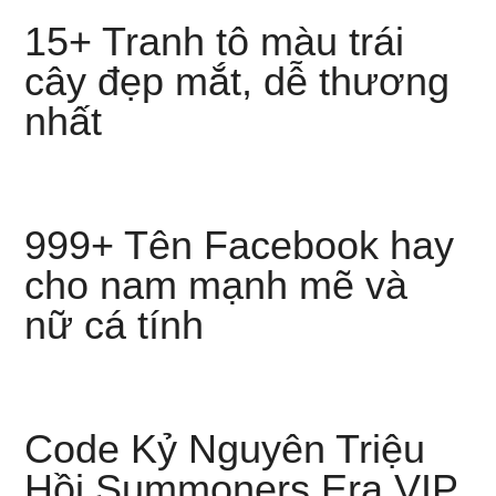
15+ Tranh tô màu trái
cây đẹp mắt, dễ thương
nhất
999+ Tên Facebook hay
cho nam mạnh mẽ và
nữ cá tính
Code Kỷ Nguyên Triệu
Hồi Summoners Era VIP