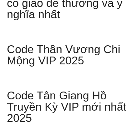
cô giáo dễ thương và ý
nghĩa nhất
Code Thần Vương Chi
Mộng VIP 2025
Code Tân Giang Hồ
Truyền Kỳ VIP mới nhất
2025