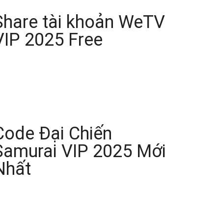
Share tài khoản WeTV
VIP 2025 Free
Code Đại Chiến
Samurai VIP 2025 Mới
Nhất