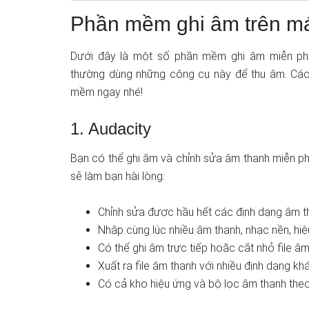
Phần mềm ghi âm trên máy
Dưới đây là một số phần mềm ghi âm miễn phí 
thường dùng những công cụ này để thu âm. Các 
mềm ngay nhé!
1. Audacity
Bạn có thể ghi âm và chỉnh sửa âm thanh miễn phí
sẽ làm bạn hài lòng:
Chỉnh sửa được hầu hết các định dạng âm t
Nhập cùng lúc nhiều âm thanh, nhạc nền, hiệ
Có thể ghi âm trực tiếp hoặc cắt nhỏ file â
Xuất ra file âm thanh với nhiều định dạng kh
Có cả kho hiệu ứng và bộ lọc âm thanh theo