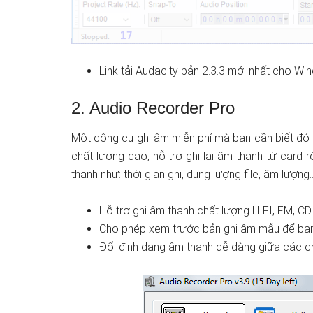
Link tải Audacity bản 2.3.3 mới nhất cho W
2. Audio Recorder Pro
Một công cụ ghi âm miễn phí mà bạn cần biết đó 
chất lượng cao, hỗ trợ ghi lại âm thanh từ card r
thanh như: thời gian ghi, dung lượng file, âm lượn
Hỗ trợ ghi âm thanh chất lượng HIFI, FM, CD
Cho phép xem trước bản ghi âm mẫu để bạn 
Đổi định dạng âm thanh dễ dàng giữa các 