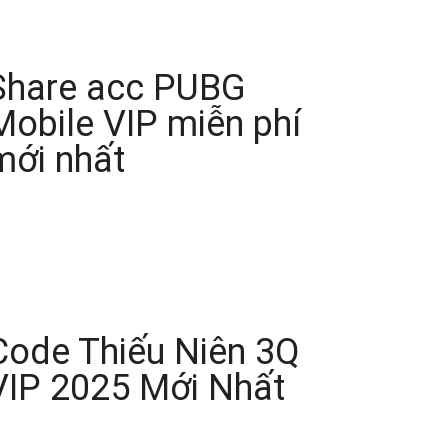
Share acc PUBG
Mobile VIP miễn phí
mới nhất
Code Thiếu Niên 3Q
VIP 2025 Mới Nhất