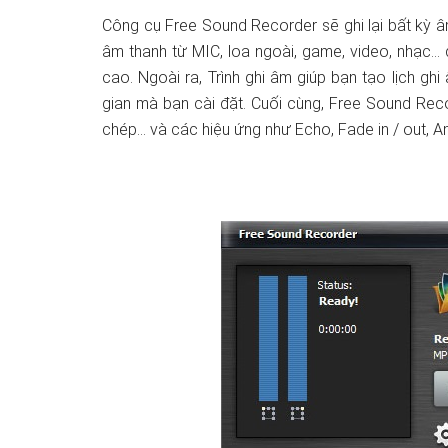
Công cụ Free Sound Recorder sẽ ghi lại bất kỳ 
âm thanh từ MIC, loa ngoài, game, video, nhạc…
cao. Ngoài ra, Trình ghi âm giúp bạn tạo lịch gh
gian mà bạn cài đặt. Cuối cùng, Free Sound Reco
chép… và các hiệu ứng như Echo, Fade in / out, A