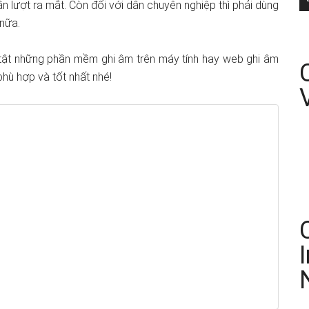
ần lượt ra mắt. Còn đối với dân chuyên nghiệp thì phải dùng
nữa.
ần tật những phần mềm ghi âm trên máy tính hay web ghi âm
hù hợp và tốt nhất nhé!