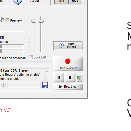
KOIrAZ