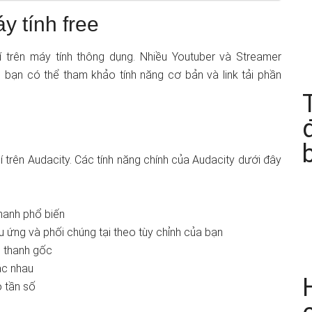
 tính free
trên máy tính thông dụng. Nhiều Youtuber và Streamer
bạn có thể tham khảo tính năng cơ bản và link tải phần
 trên Audacity. Các tính năng chính của Audacity dưới đây
hanh phổ biến
u ứng và phối chúng tại theo tùy chỉnh của bạn
m thanh gốc
ác nhau
 tần số