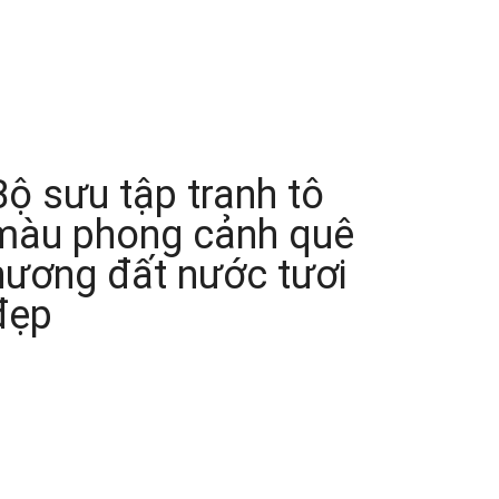
Bộ sưu tập tranh tô
màu phong cảnh quê
hương đất nước tươi
đẹp