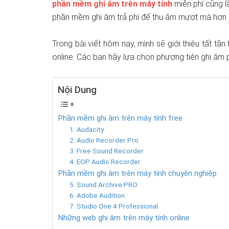
phần mềm ghi âm trên máy tính
miễn phí cũng l
phần mềm ghi âm trả phí để thu âm mượt mà hơn 
Trong bài viết hôm nay, mình sẽ giới thiệu tất t
online. Các bạn hãy lựa chọn phương tiện ghi âm p
Nội Dung
Phần mềm ghi âm trên máy tính free
1. Audacity
2. Audio Recorder Pro
3. Free Sound Recorder
4. EOP Audio Recorder
Phần mềm ghi âm trên máy tính chuyên nghiệp
5. Sound Archive PRO
6. Adobe Audition
7. Studio One 4 Professional
Những web ghi âm trên máy tính online