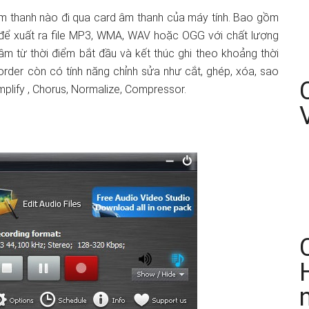
âm thanh nào đi qua card âm thanh của máy tính. Bao gồm
 để xuất ra file MP3, WMA, WAV hoặc OGG với chất lượng
i âm từ thời điểm bắt đầu và kết thúc ghi theo khoảng thời
rder còn có tính năng chỉnh sửa như cắt, ghép, xóa, sao
mplify , Chorus, Normalize, Compressor.