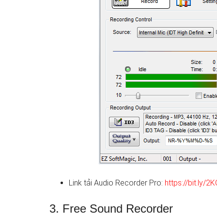
Link tải Audio Recorder Pro:
https://bit.ly/2
3. Free Sound Recorder