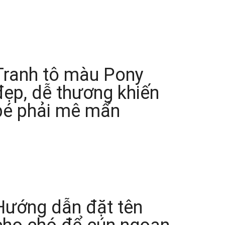
Tranh tô màu Pony
đẹp, dễ thương khiến
bé phải mê mẩn
Hướng dẫn đặt tên