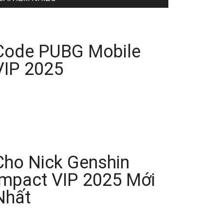
Code PUBG Mobile
VIP 2025
Cho Nick Genshin
Impact VIP 2025 Mới
Nhất