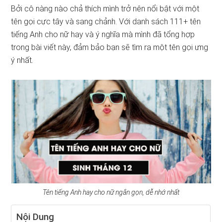
Bởi cô nàng nào chả thích mình trở nên nổi bật với một
tên gọi cực tây và sang chảnh. Với danh sách 111+ tên
tiếng Anh cho nữ hay và ý nghĩa mà mình đã tổng hợp
trong bài viết này, đảm bảo bạn sẽ tìm ra một tên gọi ưng
ý nhất.
Tên tiếng Anh hay cho nữ ngắn gọn, dễ nhớ nhất
Nội Dung