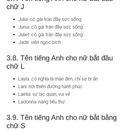
chữ J
Julia: cô gái tràn đầy sức sống
Junia: cô gái tràn đầy sức sống
Juliet: cô gái tràn đầy sức sống
Jade: viên ngọc bích
3.8. Tên tiếng Anh cho nữ bắt đầu
chữ L
Layla: có nghĩa là màn đen, chỉ sự bí ẩn
Lani: nơi thiên đường hạnh phúc
Laelia: sự lạc quan, vui vẻ
Ladonna: nàng tiểu thư
3.9. Tên tiếng Anh cho nữ bắt bằng
chữ S