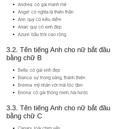
Andrea: cô gái mạnh mẽ
Angel: có nghĩa là thiên thần
Ann: quý cô kiều diễm
Arian: quý cô xinh đẹp
Azure: bầu trời cao rộng
3.2. Tên tiếng Anh cho nữ bắt đầu
bằng chữ B
Bella: cô gái xinh đẹp
Bianca: sự trong sáng, thánh thiện
Brenna: mỹ nhân với mái tóc đen
Briona: cô gái thông minh, hài hước
3.3. Tên tiếng Anh cho nữ bắt đầu
bằng chữ C
Canary: loài chim yến