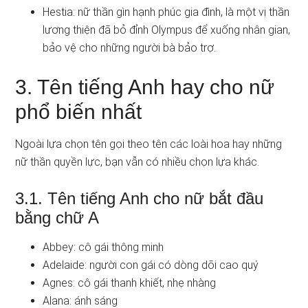
Hestia: nữ thần gìn hạnh phúc gia đình, là một vị thần
lương thiện đã bỏ đỉnh Olympus để xuống nhân gian,
bảo vệ cho những người bà bảo trợ.
3. Tên tiếng Anh hay cho nữ
phổ biến nhất
Ngoài lựa chọn tên gọi theo tên các loài hoa hay những
nữ thần quyền lực, bạn vẫn có nhiều chọn lựa khác.
3.1. Tên tiếng Anh cho nữ bắt đầu
bằng chữ A
Abbey: cô gái thông minh
Adelaide: người con gái có dòng dõi cao quý
Agnes: cô gái thanh khiết, nhẹ nhàng
Alana: ánh sáng