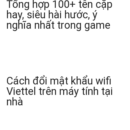
Tổng hợp 100+ tên cặp
hay, siêu hài hước, ý
nghĩa nhất trong game
Cách đổi mật khẩu wifi
Viettel trên máy tính tại
nhà