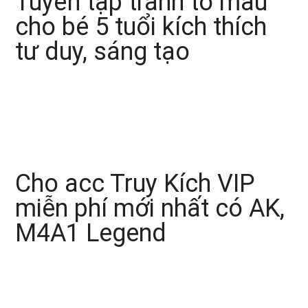
Tuyển tập tranh tô màu
cho bé 5 tuổi kích thích
tư duy, sáng tạo
Cho acc Truy Kích VIP
miễn phí mới nhất có AK,
M4A1 Legend