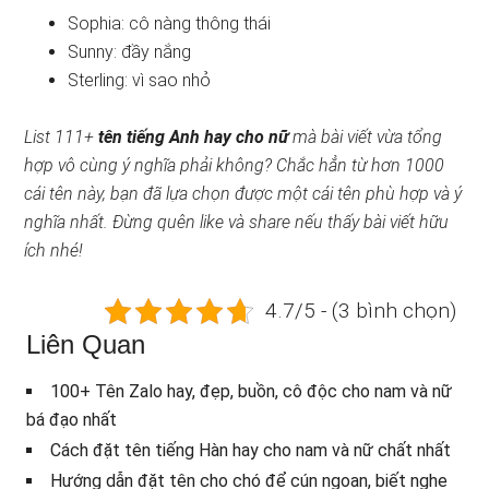
Sophia: cô nàng thông thái
Sunny: đầy nắng
Sterling: vì sao nhỏ
List 111+
tên tiếng Anh hay cho nữ
mà bài viết vừa tổng
hợp vô cùng ý nghĩa phải không? Chắc hẳn từ hơn 1000
cái tên này, bạn đã lựa chọn được một cái tên phù hợp và ý
nghĩa nhất. Đừng quên like và share nếu thấy bài viết hữu
ích nhé!
4.7/5 - (3 bình chọn)
Liên Quan
100+ Tên Zalo hay, đẹp, buồn, cô độc cho nam và nữ
bá đạo nhất
Cách đặt tên tiếng Hàn hay cho nam và nữ chất nhất
Hướng dẫn đặt tên cho chó để cún ngoan, biết nghe