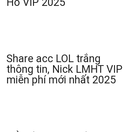
Hồ VIP 2025
Share acc LOL trắng
thông tin, Nick LMHT VIP
miễn phí mới nhất 2025