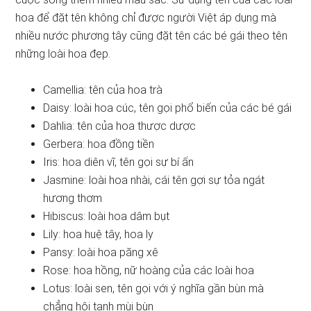
hoa để đặt tên không chỉ được người Việt áp dụng mà
nhiều nước phương tây cũng đặt tên các bé gái theo tên
những loài hoa đẹp.
Camellia: tên của hoa trà
Daisy: loài hoa cúc, tên gọi phổ biến của các bé gái
Dahlia: tên của hoa thược dược
Gerbera: hoa đồng tiền
Iris: hoa diên vĩ, tên gọi sự bí ẩn
Jasmine: loài hoa nhài, cái tên gợi sự tỏa ngát
hương thơm
Hibiscus: loài hoa dâm bụt
Lily: hoa huệ tây, hoa ly
Pansy: loài hoa păng xê
Rose: hoa hồng, nữ hoàng của các loài hoa
Lotus: loài sen, tên gọi với ý nghĩa gần bùn mà
chẳng hôi tanh mùi bùn