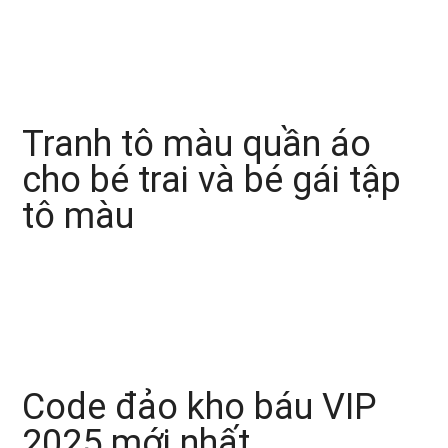
Tranh tô màu quần áo
cho bé trai và bé gái tập
tô màu
Code đảo kho báu VIP
2025 mới nhất