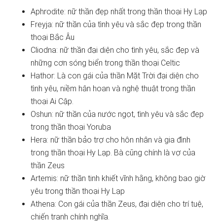
Aphrodite: nữ thần đẹp nhất trong thần thoại Hy Lạp
Freyja: nữ thần của tình yêu và sắc đẹp trong thần
thoại Bắc Âu
Cliodna: nữ thần đại diện cho tình yêu, sắc đẹp và
những cơn sóng biển trong thần thoại Celtic
Hathor: Là con gái của thần Mặt Trời đại diện cho
tình yêu, niềm hân hoan và nghệ thuật trong thần
thoại Ai Cập.
Oshun: nữ thần của nước ngọt, tình yêu và sắc đẹp
trong thần thoại Yoruba
Hera: nữ thần bảo trợ cho hôn nhân và gia đình
trong thần thoại Hy Lạp. Bà cũng chính là vợ của
thần Zeus
Artemis: nữ thần tinh khiết vĩnh hằng, không bao giờ
yêu trong thần thoại Hy Lạp
Athena: Con gái của thần Zeus, đại diện cho trí tuệ,
chiến tranh chính nghĩa.