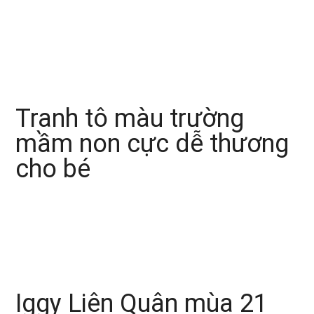
Tranh tô màu trường
mầm non cực dễ thương
cho bé
Iggy Liên Quân mùa 21