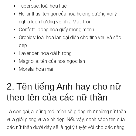
Tuberose: loài hoa huệ
Helianthus: tên gọi của hoa hướng dương với ý
nghĩa luôn hướng về phía Mặt Trời
Confetti: bông hoa giấy mỏng manh
Orchids: loài hoa lan đại diện cho tình yêu và sắc
đẹp
Lavender: hoa oải hương
Magnolia: tên của hoa ngọc lan
Morela: hoa mai
2. Tên tiếng Anh hay cho nữ
theo tên của các nữ thần
Là con gái, ai cũng mới mình sẽ giống như những nữ thần
vừa giỏi giang vừa xinh đẹp. Nếu vậy, danh sách tên của
các nữ thần dưới đây sẽ là gợi ý tuyệt vời cho các nàng.