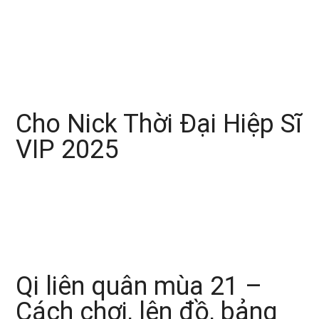
Cho Nick Thời Đại Hiệp Sĩ
VIP 2025
Qi liên quân mùa 21 –
Cách chơi, lên đồ, bảng