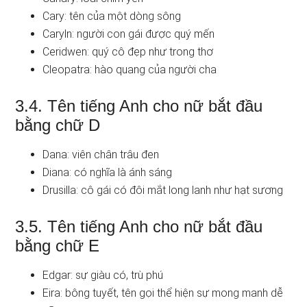
Cary: tên của một dòng sông
Caryln: người con gái được quý mến
Ceridwen: quý cô đẹp như trong thơ
Cleopatra: hào quang của người cha
3.4. Tên tiếng Anh cho nữ bắt đầu
bằng chữ D
Dana: viên chân trâu đen
Diana: có nghĩa là ánh sáng
Drusilla: cô gái có đôi mắt long lanh như hạt sương
3.5. Tên tiếng Anh cho nữ bắt đầu
bằng chữ E
Edgar: sự giàu có, trù phú
Eira: bông tuyết, tên gọi thể hiện sự mong manh dễ