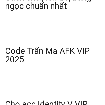
ngọc chuẩn nhất
Code Trấn Ma AFK VIP
2025
Cho acc Identity V VIP