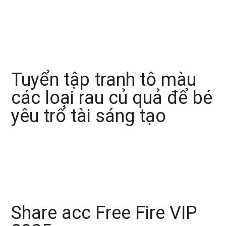
Tuyển tập tranh tô màu
các loại rau củ quả để bé
yêu trổ tài sáng tạo
Share acc Free Fire VIP