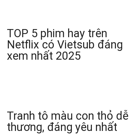
TOP 5 phim hay trên
Netflix có Vietsub đáng
xem nhất 2025
Tranh tô màu con thỏ dễ
thương, đáng yêu nhất