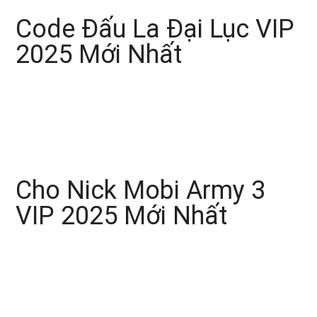
Code Đấu La Đại Lục VIP
2025 Mới Nhất
Cho Nick Mobi Army 3
VIP 2025 Mới Nhất