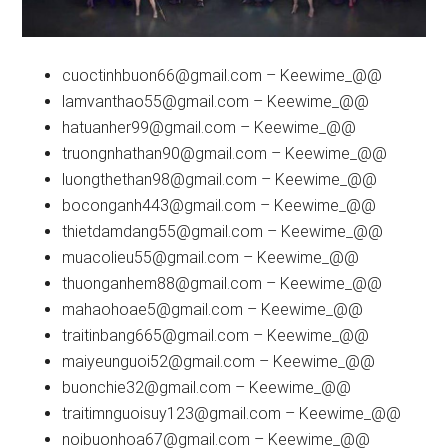
cuoctinhbuon66@gmail.com
– Keewime_@@
lamvanthao55@gmail.com
– Keewime_@@
hatuanher99@gmail.com
– Keewime_@@
truongnhathan90@gmail.com
– Keewime_@@
luongthethan98@gmail.com
– Keewime_@@
boconganh443@gmail.com
– Keewime_@@
thietdamdang55@gmail.com
– Keewime_@@
muacolieu55@gmail.com
– Keewime_@@
thuonganhem88@gmail.com
– Keewime_@@
mahaohoae5@gmail.com
– Keewime_@@
traitinbang665@gmail.com
– Keewime_@@
maiyeunguoi52@gmail.com
– Keewime_@@
buonchie32@gmail.com
– Keewime_@@
traitimnguoisuy123@gmail.com
– Keewime_@@
noibuonhoa67@gmail.com
– Keewime_@@