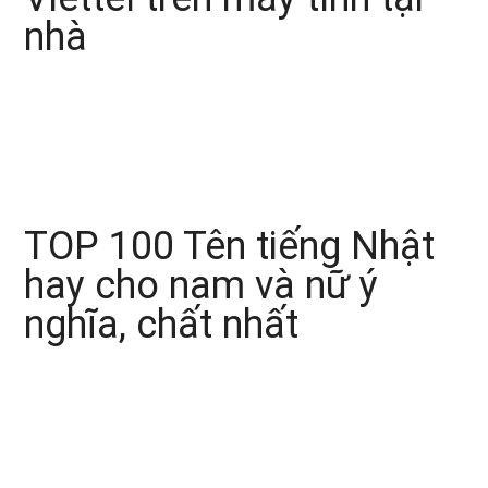
nhà
TOP 100 Tên tiếng Nhật
hay cho nam và nữ ý
nghĩa, chất nhất