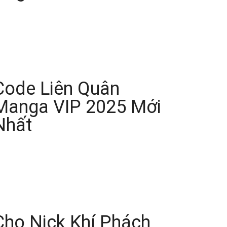
Code Liên Quân
Manga VIP 2025 Mới
Nhất
Cho Nick Khí Phách