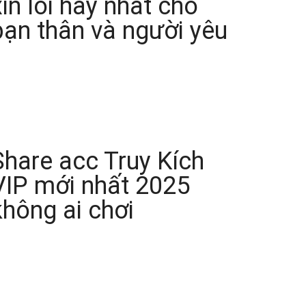
xin lỗi hay nhất cho
bạn thân và người yêu
Share acc Truy Kích
VIP mới nhất 2025
không ai chơi