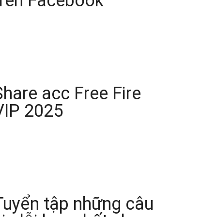
trên Facebook
Share acc Free Fire
VIP 2025
Tuyển tập những câu