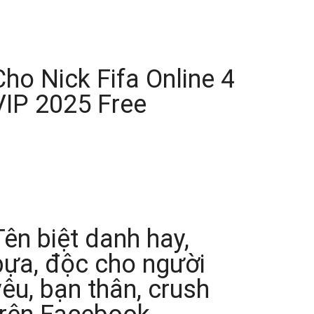
Cho Nick Fifa Online 4
VIP 2025 Free
Tên biệt danh hay,
bựa, độc cho người
yêu, bạn thân, crush