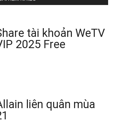
Share tài khoản WeTV
VIP 2025 Free
Allain liên quân mùa
21