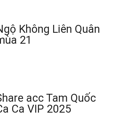
Ngộ Không Liên Quân
mùa 21
Share acc Tam Quốc
Ca Ca VIP 2025