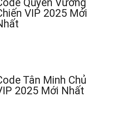
Code Quyền Vương
Chiến VIP 2025 Mới
Nhất
Code Tân Minh Chủ
VIP 2025 Mới Nhất