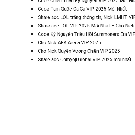
Code Chiến Thần Kỷ Nguyên VIP 2025 Mới Nh
Code Tam Quốc Ca Ca VIP 2025 Mới Nhất
Share acc LOL trắng thông tin, Nick LMHT VI
Share acc LOL VIP 2025 Mới Nhất – Cho Nic
Code Kỷ Nguyên Triệu Hồi Summoners Era VI
Cho Nick AFK Arena VIP 2025
Cho Nick Quyền Vương Chiến VIP 2025
Share acc Onmyoji Global VIP 2025 mới nhất