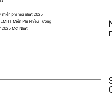
ất
P miễn phí mới nhất 2025
k LMHT Miễn Phí Nhiều Tướng
P 2025 Mới Nhất