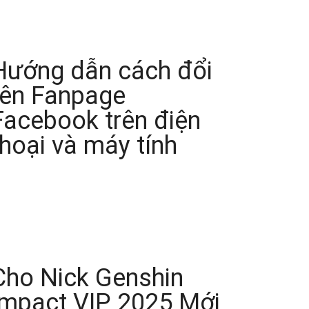
Hướng dẫn cách đổi
tên Fanpage
Facebook trên điện
thoại và máy tính
Cho Nick Genshin
Impact VIP 2025 Mới