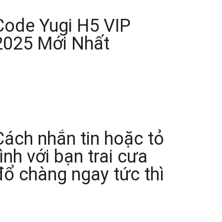
Code Yugi H5 VIP
2025 Mới Nhất
Cách nhắn tin hoặc tỏ
tình với bạn trai cưa
đổ chàng ngay tức thì