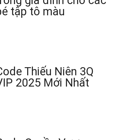
trong gia đình cho các
bé tập tô màu
Code Thiếu Niên 3Q
VIP 2025 Mới Nhất