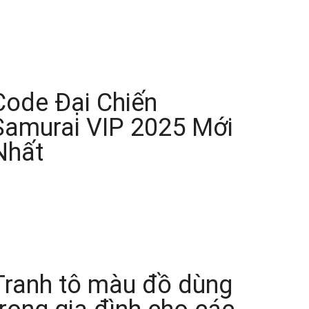
Code Đại Chiến
Samurai VIP 2025 Mới
Nhất
Tranh tô màu đồ dùng