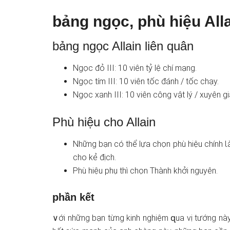
bảng ngọc, phù hiệu All
bảng ngọc Allain liên quân
Ngọc đỏ III: 10 viên tỷ lệ chí mạng.
Ngọc tím III: 10 viên tốc đánh / tốc chạy.
Ngọc xanh III: 10 viên công vật lý / xuyên gi
Phù hiệu cho Allain
Những bạn có thể lựa chọn phù hiệu chính 
cho kẻ địch.
Phù hiệu phụ thì chọn Thành khởi nguyên.
phần kết
∨ới nhữnɡ bạn từng kinh nghiệm զua vị tướng này