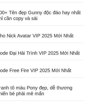
00+ Tên đẹp Gunny độc đáo hay nhất
hỉ cần copy và sài
ho Nick Avatar VIP 2025 Mới Nhất
ode Đại Hải Trình VIP 2025 Mới Nhất
ode Free Fire VIP 2025 Mới Nhất
ranh tô màu Pony đẹp, dễ thương
hiến bé phải mê mẩn