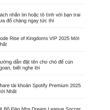
ách nhắn tin hoặc tỏ tình với bạn trai
ưa đổ chàng ngay tức thì
ode Rise of Kingdoms VIP 2025 Mới
hất
ướng dẫn đặt tên cho chó để cún
goan, biết nghe lời
hare tài khoản Spotify Premium 2025
ới Nhất
it Bồ Đào Nha Dream League Soccer