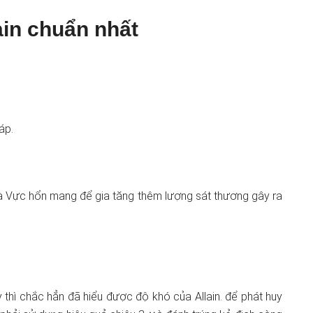
ain chuẩn nhất
áp.
Ɩà Vực hổn mang để gia tăng thêm lượng sát thươnɡ gây ra
 thì chắc hẳn đã hiểu được độ khó của Allain. để phát huy