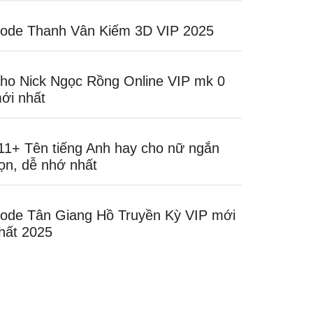
ode Thanh Vân Kiếm 3D VIP 2025
ho Nick Ngọc Rồng Online VIP mk 0
ới nhất
11+ Tên tiếng Anh hay cho nữ ngắn
ọn, dễ nhớ nhất
ode Tân Giang Hồ Truyền Kỳ VIP mới
hất 2025