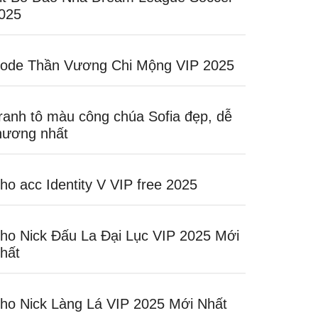
025
ode Thần Vương Chi Mộng VIP 2025
ranh tô màu công chúa Sofia đẹp, dễ
hương nhất
ho acc Identity V VIP free 2025
ho Nick Đấu La Đại Lục VIP 2025 Mới
hất
ho Nick Làng Lá VIP 2025 Mới Nhất