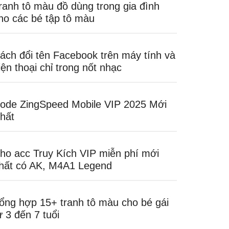
ranh tô màu đồ dùng trong gia đình
ho các bé tập tô màu
ách đổi tên Facebook trên máy tính và
iện thoại chỉ trong nốt nhạc
ode ZingSpeed Mobile VIP 2025 Mới
hất
ho acc Truy Kích VIP miễn phí mới
hất có AK, M4A1 Legend
ổng hợp 15+ tranh tô màu cho bé gái
ừ 3 đến 7 tuổi