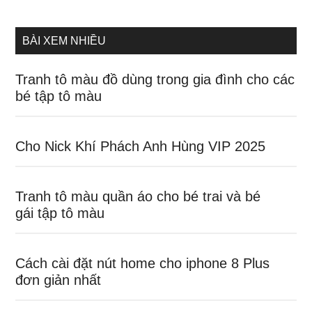
site
...
BÀI XEM NHIỀU
Tranh tô màu đồ dùng trong gia đình cho các
bé tập tô màu
Cho Nick Khí Phách Anh Hùng VIP 2025
Tranh tô màu quần áo cho bé trai và bé
gái tập tô màu
Cách cài đặt nút home cho iphone 8 Plus
đơn giản nhất