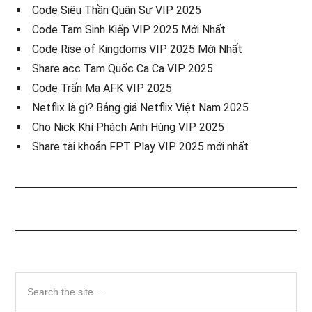
Code Siêu Thần Quân Sư VIP 2025
Code Tam Sinh Kiếp VIP 2025 Mới Nhất
Code Rise of Kingdoms VIP 2025 Mới Nhất
Share acc Tam Quốc Ca Ca VIP 2025
Code Trấn Ma AFK VIP 2025
Netflix là gì? Bảng giá Netflix Việt Nam 2025
Cho Nick Khí Phách Anh Hùng VIP 2025
Share tài khoản FPT Play VIP 2025 mới nhất
Sidebar
Search
the
chính