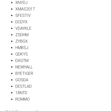
XNYDJ
XMAS2017
SFESTIV
DCDYX
VDAYKLE
ZSDHM
ZYBGX
HMBSJ
QDKYS
DXGTM
NEWHALL
BYETIGER
GOSDA
DESTLAD
18NTD
ROMMO