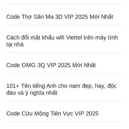
Code Thợ Săn Ma 3D VIP 2025 Mới Nhất
Cách đổi mật khẩu wifi Viettel trên máy tính
tại nhà
Code OMG 3Q VIP 2025 Mới Nhất
101+ Tên tiếng Anh cho nam đẹp, hay, độc
đáo và ý nghĩa nhất
Code Cửu Mộng Tiên Vực VIP 2025