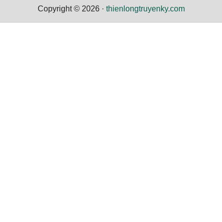
Copyright © 2026 ·
thienlongtruyenky.com