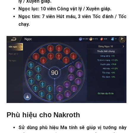
lý / Xuyên giáp.
Ngọc lục: 10 viên Công vật lý / Xuyên giáp.
Ngọc tím: 7 viên Hút máu, 3 viên Tốc đánh / Tốc
chạy.
Phù hiệu ch᧐ Nakroth
Sử dùng phù hiệu Ma tính sӗ giύp vị tướng này